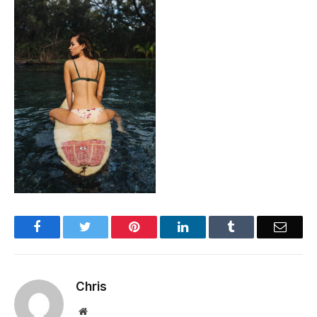
Facebook
Twitter
Pinterest
LinkedIn
Tumblr
Email
Chris
Website