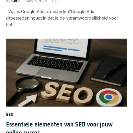
By
Chris
May 7, 2026
0
Wat is Google Ads uitbesteden?Google Ads
uitbesteden houdt in dat je de verantwoordelijkheid voor
het…
SEO
Essentiële elementen van SEO voor jouw
online succes